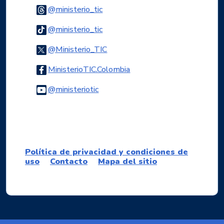
Logo Threads
@ministerio_tic
Logo Tiktok
@ministerio_tic
Logo Twitter
@Ministerio_TIC
Logo Facebook
MinisterioTIC.Colombia
Logo Youtube
@ministeriotic
Logo WhatsApp
Política de privacidad y condiciones de
uso
Contacto
Mapa del sitio