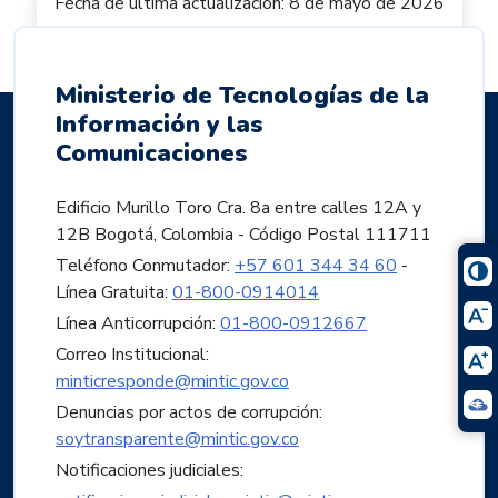
Fecha de última actualización: 8 de mayo de 2026
Ministerio de Tecnologías de la
Información y las
Comunicaciones
Edificio Murillo Toro Cra. 8a entre calles 12A y
12B Bogotá, Colombia - Código Postal 111711
Teléfono Conmutador:
+57 601 344 34 60
-
Línea Gratuita:
01-800-0914014
Línea Anticorrupción:
01-800-0912667
Correo Institucional:
minticresponde@mintic.gov.co
Denuncias por actos de corrupción:
soytransparente@mintic.gov.co
Notificaciones judiciales: