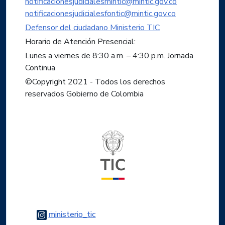
notificacionesjudicialesmintic@mintic.gov.co
notificacionesjudicialesfontic@mintic.gov.co
Defensor del ciudadano Ministerio TIC
Horario de Atención Presencial:
Lunes a viernes de 8:30 a.m. – 4:30 p.m. Jornada
Continua
©Copyright 2021 - Todos los derechos
reservados Gobierno de Colombia
Logo del ministerio TIC
Logo Instagram
ministerio_tic