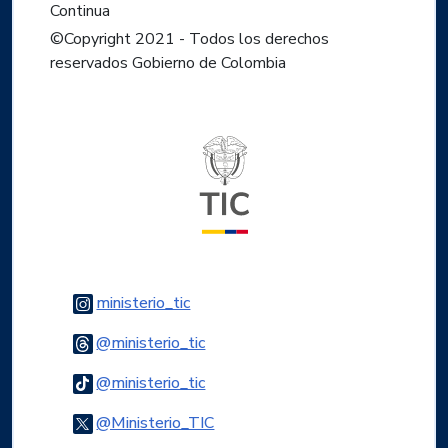
Continua
©Copyright 2021 - Todos los derechos
reservados Gobierno de Colombia
Logo del ministerio TIC
Logo Instagram
ministerio_tic
Logo Threads
@ministerio_tic
Logo Tiktok
@ministerio_tic
Logo Twitter
@Ministerio_TIC