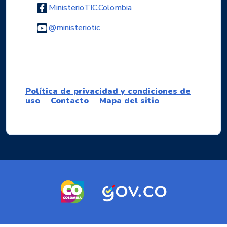
Logo Facebook
MinisterioTIC.Colombia
Logo Youtube
@ministeriotic
Logo WhatsApp
Política de privacidad y condiciones de
uso
Contacto
Mapa del sitio
Logo marca Colombia
Logo Gobierno d