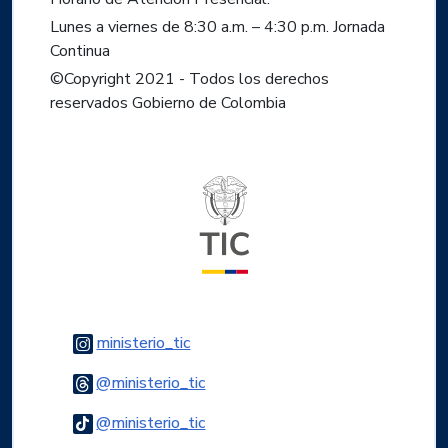
Lunes a viernes de 8:30 a.m. – 4:30 p.m. Jornada
Continua
©Copyright 2021 - Todos los derechos
reservados Gobierno de Colombia
Logo del ministerio TIC
Logo Instagram
ministerio_tic
Logo Threads
@ministerio_tic
Logo Tiktok
@ministerio_tic