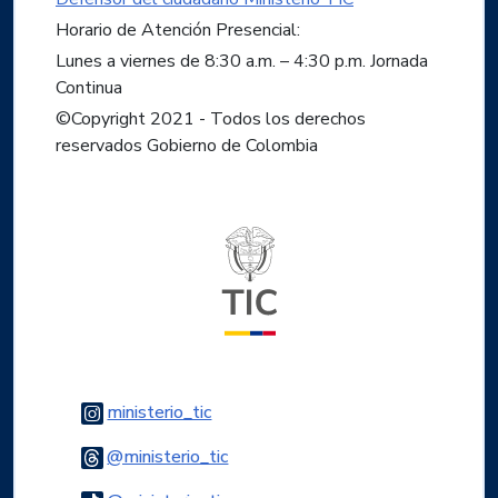
Horario de Atención Presencial:
Lunes a viernes de 8:30 a.m. – 4:30 p.m. Jornada
Continua
©Copyright 2021 - Todos los derechos
reservados Gobierno de Colombia
Logo del ministerio TIC
Logo Instagram
ministerio_tic
Logo Threads
@ministerio_tic