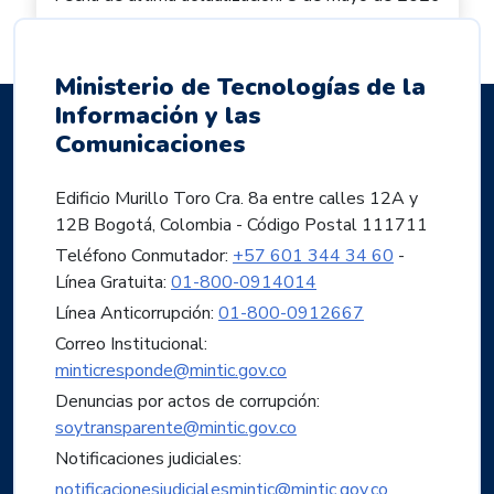
Ministerio de Tecnologías de la
Información y las
Comunicaciones
Edificio Murillo Toro Cra. 8a entre calles 12A y
12B Bogotá, Colombia - Código Postal 111711
Teléfono Conmutador:
+57 601 344 34 60
-
Línea Gratuita:
01-800-0914014
Línea Anticorrupción:
01-800-0912667
Correo Institucional:
minticresponde@mintic.gov.co
Denuncias por actos de corrupción:
soytransparente@mintic.gov.co
Notificaciones judiciales:
notificacionesjudicialesmintic@mintic.gov.co