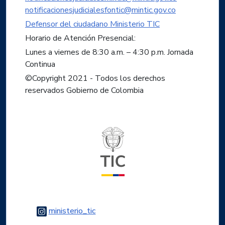
notificacionesjudicialesfontic@mintic.gov.co
Defensor del ciudadano Ministerio TIC
Horario de Atención Presencial:
Lunes a viernes de 8:30 a.m. – 4:30 p.m. Jornada
Continua
©Copyright 2021 - Todos los derechos
reservados Gobierno de Colombia
Logo del ministerio TIC
Logo Instagram
ministerio_tic