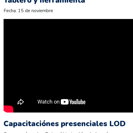
Tablero y herramienta
Fecha: 15 de noviembre
Capacitaciónes presenciales LOD