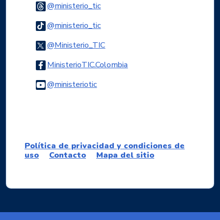
Logo Threads
@ministerio_tic
Logo Tiktok
@ministerio_tic
Logo Twitter
@Ministerio_TIC
Logo Facebook
MinisterioTIC.Colombia
Logo Youtube
@ministeriotic
Logo WhatsApp
Política de privacidad y condiciones de
uso
Contacto
Mapa del sitio