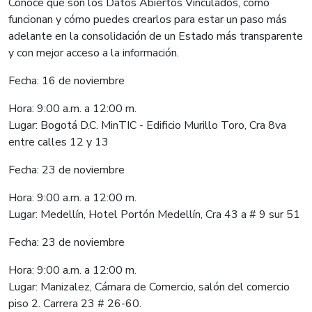
Conoce qué son los Datos Abiertos Vinculados, cómo
funcionan y cómo puedes crearlos para estar un paso más
adelante en la consolidación de un Estado más transparente
y con mejor acceso a la información.
Fecha: 16 de noviembre
Hora: 9:00 a.m. a 12:00 m.
Lugar: Bogotá D.C. MinTIC - Edificio Murillo Toro, Cra 8va
entre calles 12 y 13
Fecha: 23 de noviembre
Hora: 9:00 a.m. a 12:00 m.
Lugar: Medellín, Hotel Portón Medellín, Cra 43 a # 9 sur 51
Fecha: 23 de noviembre
Hora: 9:00 a.m. a 12:00 m.
Lugar: Manizalez, Cámara de Comercio, salón del comercio
piso 2. Carrera 23 # 26-60.