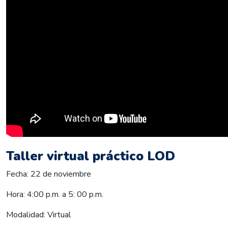
Taller virtual práctico LOD
Fecha: 22 de noviembre
Hora: 4:00 p.m. a 5: 00 p.m.
Modalidad: Virtual