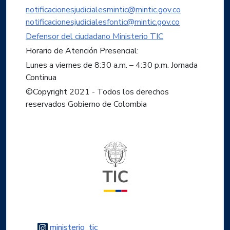
notificacionesjudicialesmintic@mintic.gov.co
notificacionesjudicialesfontic@mintic.gov.co
Defensor del ciudadano Ministerio TIC
Horario de Atención Presencial:
Lunes a viernes de 8:30 a.m. – 4:30 p.m. Jornada
Continua
©Copyright 2021 - Todos los derechos
reservados Gobierno de Colombia
Logo del ministerio TIC
Logo Instagram
ministerio_tic