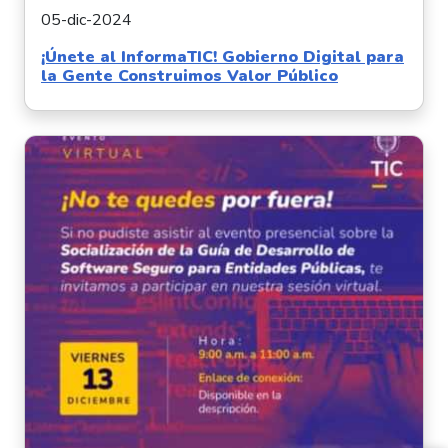
05-dic-2024
¡Únete al InformaTIC! Gobierno Digital para
la Gente Construimos Valor Público