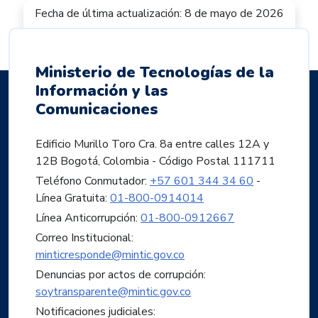
Fecha de última actualización: 8 de mayo de 2026
Ministerio de Tecnologías de la
Información y las
Comunicaciones
Edificio Murillo Toro Cra. 8a entre calles 12A y
12B Bogotá, Colombia - Código Postal 111711
Teléfono Conmutador:
+57 601 344 34 60
-
Línea Gratuita:
01-800-0914014
Línea Anticorrupción:
01-800-0912667
Correo Institucional:
minticresponde@mintic.gov.co
Denuncias por actos de corrupción:
soytransparente@mintic.gov.co
Notificaciones judiciales: