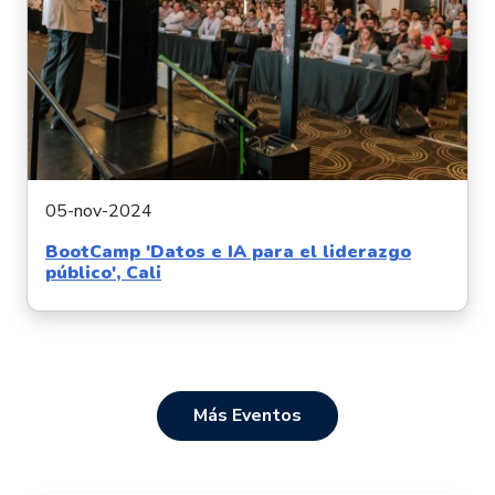
05-nov-2024
BootCamp 'Datos e IA para el liderazgo
público', Cali
Más Eventos