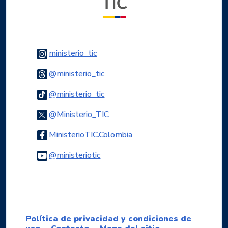
Logo Instagram
ministerio_tic
Logo Threads
@ministerio_tic
Logo Tiktok
@ministerio_tic
Logo Twitter
@Ministerio_TIC
Logo Facebook
MinisterioTIC.Colombia
Logo Youtube
@ministeriotic
Logo WhatsApp
Política de privacidad y condiciones de