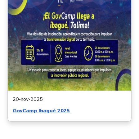
20-nov-2025
GovCamp Ibagué 2025