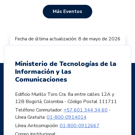
Más Eventos
Fecha de última actualización: 8 de mayo de 2026
Ministerio de Tecnologías de la
Información y las
Comunicaciones
Edificio Murillo Toro Cra. 8a entre calles 12A y
12B Bogotá, Colombia - Código Postal 111711
Teléfono Conmutador:
+57 601 344 34 60
-
Línea Gratuita:
01-800-0914014
Línea Anticorrupción:
01-800-0912667
Correo Institucional: