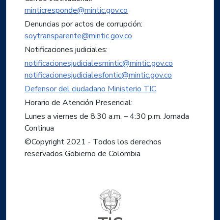
minticresponde@mintic.gov.co
Denuncias por actos de corrupción:
soytransparente@mintic.gov.co
Notificaciones judiciales:
notificacionesjudicialesmintic@mintic.gov.co
notificacionesjudicialesfontic@mintic.gov.co
Defensor del ciudadano Ministerio TIC
Horario de Atención Presencial:
Lunes a viernes de 8:30 a.m. – 4:30 p.m. Jornada
Continua
©Copyright 2021 - Todos los derechos
reservados Gobierno de Colombia
Logo del ministerio TIC