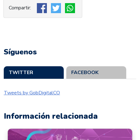
Síguenos
TWITTER
FACEBOOK
Tweets by GobDigitalCO
Información relacionada