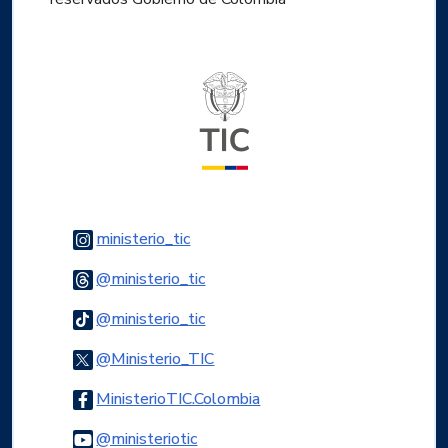
Logo del ministerio TIC
Logo Instagram
ministerio_tic
Logo Threads
@ministerio_tic
Logo Tiktok
@ministerio_tic
Logo Twitter
@Ministerio_TIC
Logo Facebook
MinisterioTIC.Colombia
Logo Youtube
@ministeriotic