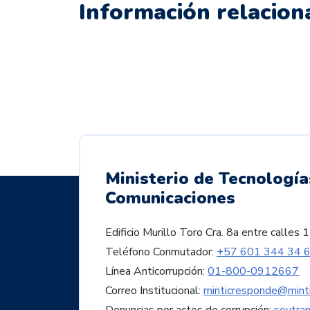
Información relacion
Ministerio de Tecnología
Comunicaciones
Edificio Murillo Toro Cra. 8a entre call
Teléfono Conmutador:
+57 601 344 34 
Línea Anticorrupción:
01-800-0912667
Correo Institucional:
minticresponde@minti