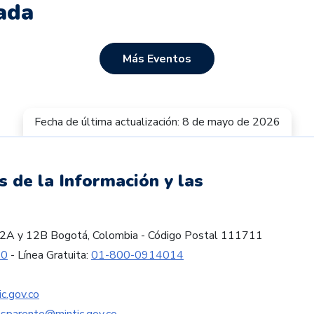
ada
Más Eventos
Fecha de última actualización: 8 de mayo de 2026
s de la Información y las
es 12A y 12B Bogotá, Colombia - Código Postal 111711
60
- Línea Gratuita:
01-800-0914014
c.gov.co