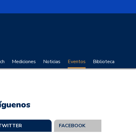
no Digital
ch
Mediciones
Noticias
Eventos
Biblioteca
íguenos
TWITTER
FACEBOOK