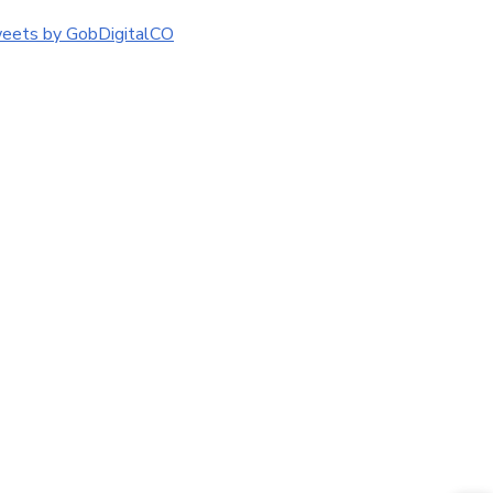
eets by GobDigitalCO