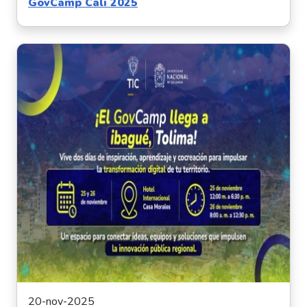
GovCamp Cali 2025
20-nov-2025