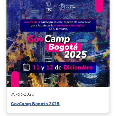
09-dic-2025
GovCamp Bogotá 2025