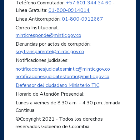
Teléfono Conmutador:
+57 601 344 34 60
-
Línea Gratuita:
01-800-0914014
Línea Anticorrupción:
01-800-0912667
Correo Institucional:
minticresponde@mintic.gov.co
Denuncias por actos de corrupción:
soytransparente@mintic.gov.co
Notificaciones judiciales:
notificacionesjudicialesmintic@mintic.gov.co
notificacionesjudicialesfontic@mintic.gov.co
Defensor del ciudadano Ministerio TIC
Horario de Atención Presencial:
Lunes a viernes de 8:30 a.m. – 4:30 p.m. Jornada
Continua
©Copyright 2021 - Todos los derechos
reservados Gobierno de Colombia