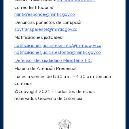
Correo Institucional:
minticresponde@mintic.gov.co
Denuncias por actos de corrupción:
soytransparente@mintic.gov.co
Notificaciones judiciales:
notificacionesjudicialesmintic@mintic.gov.co
notificacionesjudicialesfontic@mintic.gov.co
Defensor del ciudadano Ministerio TIC
Horario de Atención Presencial:
Lunes a viernes de 8:30 a.m. – 4:30 p.m. Jornada
Continua
©Copyright 2021 - Todos los derechos
reservados Gobierno de Colombia
Logo del ministerio TIC