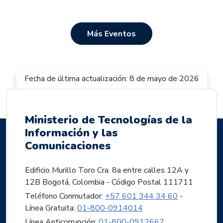
Más Eventos
Fecha de última actualización: 8 de mayo de 2026
Ministerio de Tecnologías de la
Información y las
Comunicaciones
Edificio Murillo Toro Cra. 8a entre calles 12A y
12B Bogotá, Colombia - Código Postal 111711
Teléfono Conmutador:
+57 601 344 34 60
-
Línea Gratuita:
01-800-0914014
Línea Anticorrupción:
01-800-0912667