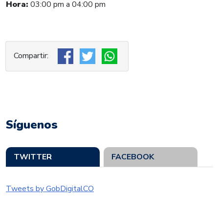
Hora:
03:00 p
m a 04:00 pm
Síguenos
TWITTER
FACEBOOK
Tweets by GobDigitalCO