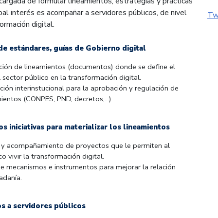
cargada de formular lineamientos, estrategias y prácticas
pal interés es acompañar a servidores públicos, de nivel
Tw
formación digital.
de estándares, guías de Gobierno digital
ción de lineamientos (documentos) donde se define el
 sector público en la transformación digital.
ación interinstucional para la aprobación y regulación de
ientos (CONPES, PND, decretos,...)
s iniciativas para materializar los lineamientos
n y acompañamiento de proyectos que le permiten al
o vivir la transformación digital.
de mecanismos e instrumentos para mejorar la relación
adanía.
 a servidores públicos