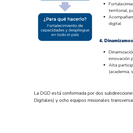
Fortalecimie
territorial, 
Acompañamie
digital
4. Dinamizamos
Dinamizació
innovación p
Alta partici
(academia, s
La DGD está conformada por dos subdirecciones,
Digitales) y ocho equipos misionales transversa