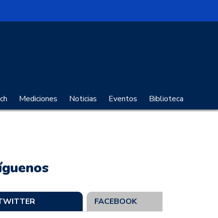
no Digital
ch
Mediciones
Noticias
Eventos
Biblioteca
íguenos
TWITTER
FACEBOOK