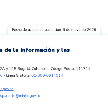
Fecha de última actualización: 8 de mayo de 2026
s de la Información y las
es 12A y 12B Bogotá, Colombia - Código Postal 111711
60
- Línea Gratuita:
01-800-0914014
c.gov.co
nsparente@mintic.gov.co