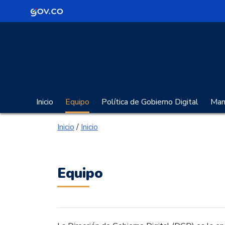
Logo Gobierno de Colombia
Portal Gobierno Digita
Inicio
Equipo
Política de Gobierno Digital
Manu
Inicio
/
Inicio
Equipo