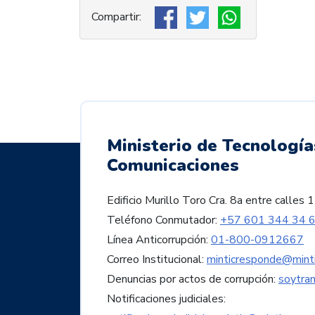
Ministerio de Tecnología
Comunicaciones
Edificio Murillo Toro Cra. 8a entre call
Teléfono Conmutador:
+57 601 344 34 
Línea Anticorrupción:
01-800-0912667
Correo Institucional:
minticresponde@minti
Denuncias por actos de corrupción:
soytra
Notificaciones judiciales: