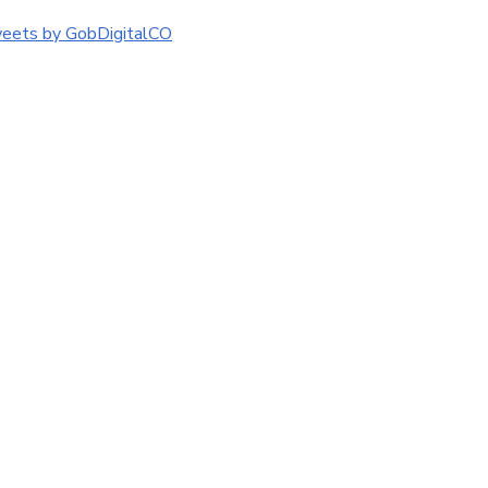
eets by GobDigitalCO