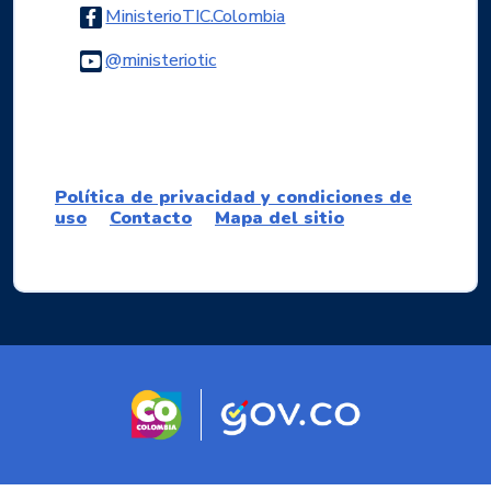
Logo Facebook
MinisterioTIC.Colombia
Logo Youtube
@ministeriotic
Logo WhatsApp
Política de privacidad y condiciones de
uso
Contacto
Mapa del sitio
Logo marca Colombia
Logo Gobierno d