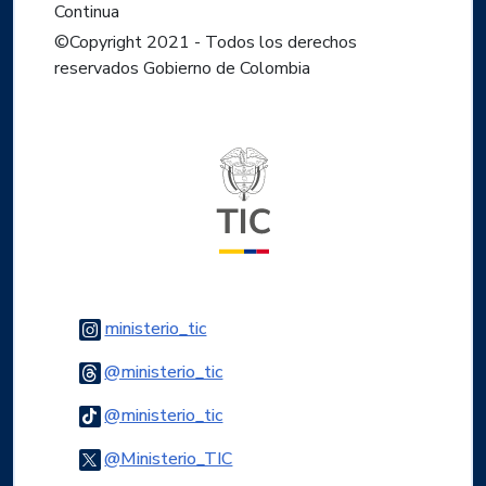
Continua
©Copyright 2021 - Todos los derechos
reservados Gobierno de Colombia
Logo del ministerio TIC
Logo Instagram
ministerio_tic
Logo Threads
@ministerio_tic
Logo Tiktok
@ministerio_tic
Logo Twitter
@Ministerio_TIC