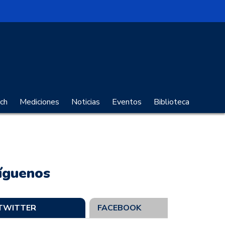
no Digital
ch
Mediciones
Noticias
Eventos
Biblioteca
íguenos
TWITTER
FACEBOOK