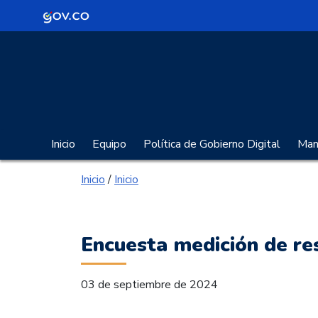
Logo Gobierno de Colombia
Portal Gobierno Digita
Inicio
Equipo
Política de Gobierno Digital
Manu
Inicio
/
Inicio
Encuesta medición de re
03 de septiembre de 2024