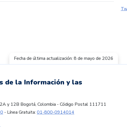
Tw
Fecha de última actualización: 8 de mayo de 2026
s de la Información y las
es 12A y 12B Bogotá, Colombia - Código Postal 111711
60
- Línea Gratuita:
01-800-0914014