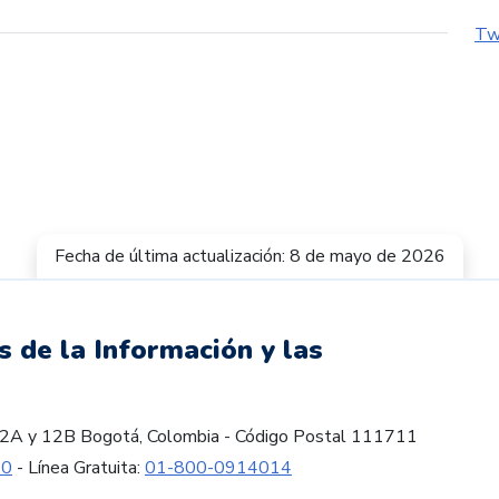
Tw
Fecha de última actualización: 8 de mayo de 2026
s de la Información y las
es 12A y 12B Bogotá, Colombia - Código Postal 111711
60
- Línea Gratuita:
01-800-0914014