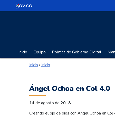
Logo Gobierno de Colombia
Portal Gobierno Digita
Inicio
Equipo
Política de Gobierno Digital
Manu
Inicio
/
Inicio
Ángel Ochoa en Col 4.0
14 de agosto de 2018
Creando el ojo de dios con Ángel Ochoa en Col 