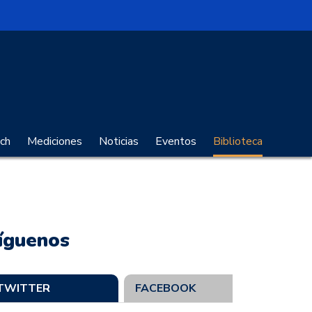
no Digital
ch
Mediciones
Noticias
Eventos
Biblioteca
íguenos
TWITTER
FACEBOOK