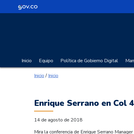
Logo Gobierno de Colombia
Portal Gobierno Digita
Inicio
Equipo
Política de Gobierno Digital
Manu
Inicio
/
Inicio
Enrique Serrano en Col 4
14 de agosto de 2018
Mira la conferencia de Enrique Serrano Manager