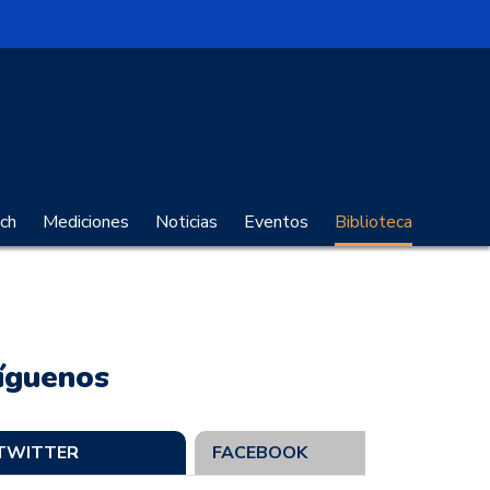
no Digital
ch
Mediciones
Noticias
Eventos
Biblioteca
íguenos
TWITTER
FACEBOOK