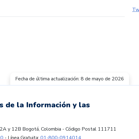
Tw
Fecha de última actualización: 8 de mayo de 2026
s de la Información y las
es 12A y 12B Bogotá, Colombia - Código Postal 111711
60
- Línea Gratuita:
01-800-0914014