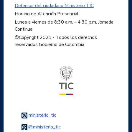
Defensor del ciudadano Ministerio TIC
Horario de Atención Presencial:
Lunes a viernes de 8:30 a.m. – 4:30 p.m. Jornada
Continua
©Copyright 2021 - Todos los derechos
reservados Gobierno de Colombia
Logo del ministerio TIC
Logo Instagram
ministerio_tic
Logo Threads
@ministerio_tic