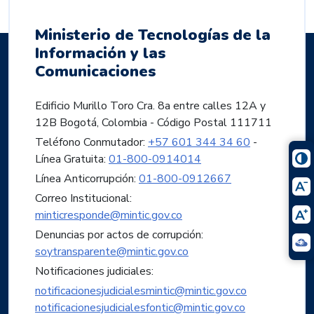
Ministerio de Tecnologías de la
Información y las
Comunicaciones
Edificio Murillo Toro Cra. 8a entre calles 12A y
12B Bogotá, Colombia - Código Postal 111711
Teléfono Conmutador:
+57 601 344 34 60
-
Línea Gratuita:
01-800-0914014
Línea Anticorrupción:
01-800-0912667
Correo Institucional:
minticresponde@mintic.gov.co
Denuncias por actos de corrupción:
soytransparente@mintic.gov.co
Notificaciones judiciales:
notificacionesjudicialesmintic@mintic.gov.co
notificacionesjudicialesfontic@mintic.gov.co