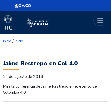
Logo Gobierno de Colombia
Portal Gobierno Digital
Logo del Ministerio TIC
Logo Gobierno Digital
Inicio
/
Inicio
Jaime Restrepo en Col 4.0
14 de agosto de 2018
Mira la conferencia de Jaime Restrepo en el evento de
Colombia 4.0