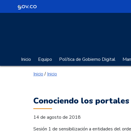
Logo Gobierno de Colombia
Portal Gobierno Digita
Inicio
Equipo
Política de Gobierno Digital
Manu
Inicio
/
Inicio
Conociendo los portales
14 de agosto de 2018
Sesión 1 de sensibilización a entidades del orden