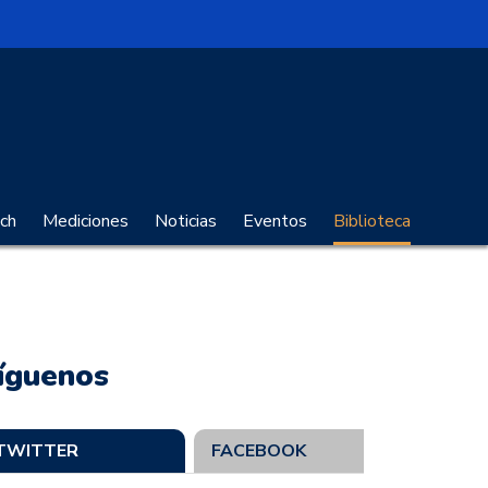
no Digital
ch
Mediciones
Noticias
Eventos
Biblioteca
íguenos
TWITTER
FACEBOOK