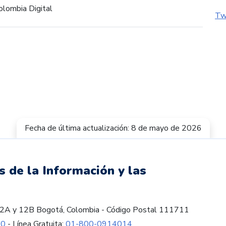
olombia Digital
Tw
Fecha de última actualización: 8 de mayo de 2026
s de la Información y las
es 12A y 12B Bogotá, Colombia - Código Postal 111711
60
- Línea Gratuita:
01-800-0914014