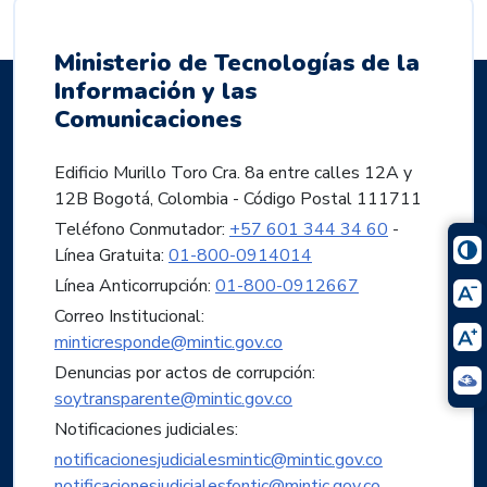
Ministerio de Tecnologías de la
Información y las
Comunicaciones
Edificio Murillo Toro Cra. 8a entre calles 12A y
12B Bogotá, Colombia - Código Postal 111711
Teléfono Conmutador:
+57 601 344 34 60
-
Línea Gratuita:
01-800-0914014
Línea Anticorrupción:
01-800-0912667
Correo Institucional:
minticresponde@mintic.gov.co
Denuncias por actos de corrupción:
soytransparente@mintic.gov.co
Notificaciones judiciales:
notificacionesjudicialesmintic@mintic.gov.co
notificacionesjudicialesfontic@mintic.gov.co