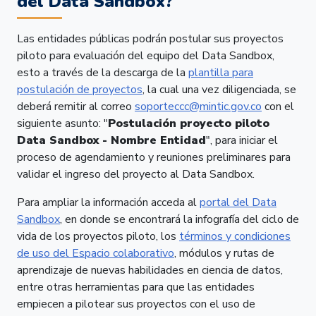
del Data Sandbox?
Las entidades públicas podrán postular sus proyectos
piloto para evaluación del equipo del Data Sandbox,
esto a través de la descarga de la
plantilla para
postulación de proyectos
, la cual una vez diligenciada, se
deberá remitir al correo
soporteccc@mintic.gov.co
con el
siguiente asunto: "
Postulación proyecto piloto
Data Sandbox - Nombre Entidad
", para iniciar el
proceso de agendamiento y reuniones preliminares para
validar el ingreso del proyecto al Data Sandbox.
Para ampliar la información acceda al
portal del Data
Sandbox
, en donde se encontrará la infografía del ciclo de
vida de los proyectos piloto, los
términos y condiciones
de uso del Espacio colaborativo
, módulos y rutas de
aprendizaje de nuevas habilidades en ciencia de datos,
entre otras herramientas para que las entidades
empiecen a pilotear sus proyectos con el uso de