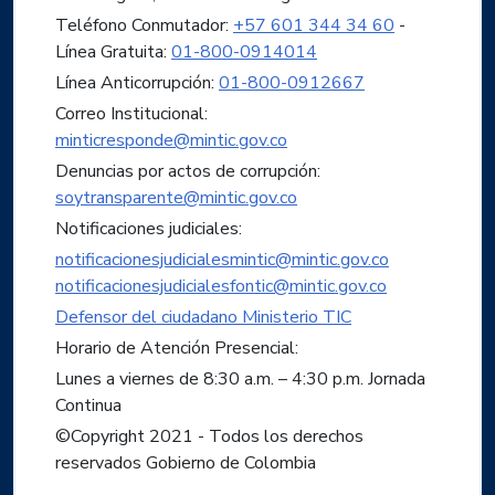
Teléfono Conmutador:
+57 601 344 34 60
-
Línea Gratuita:
01-800-0914014
Línea Anticorrupción:
01-800-0912667
Correo Institucional:
minticresponde@mintic.gov.co
Denuncias por actos de corrupción:
soytransparente@mintic.gov.co
Notificaciones judiciales:
notificacionesjudicialesmintic@mintic.gov.co
notificacionesjudicialesfontic@mintic.gov.co
Defensor del ciudadano Ministerio TIC
Horario de Atención Presencial:
Lunes a viernes de 8:30 a.m. – 4:30 p.m. Jornada
Continua
©Copyright 2021 - Todos los derechos
reservados Gobierno de Colombia