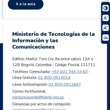
Ir a la aula
Ministerio de Tecnologías de la
Información y las
Comunicaciones
Edificio Murillo Toro Cra. 8a entre calles 12A y
12B Bogotá, Colombia - Código Postal 111711
Teléfono Conmutador:
+57 601 344 34 60
-
Línea Gratuita:
01-800-0914014
Línea Anticorrupción:
01-800-0912667
Correo Institucional:
minticresponde@mintic.gov.co
Denuncias por actos de corrupción:
soytransparente@mintic.gov.co